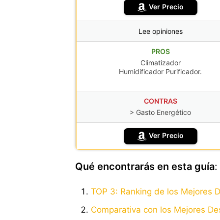
Ver Precio
Lee opiniones
PROS
Climatizador
Humidificador Purificador.
CONTRAS
> Gasto Energético
Ver Precio
Qué encontrarás en esta guía
:
TOP 3: Ranking de los Mejores 
Comparativa con los Mejores De