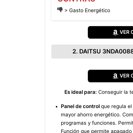
> Gasto Energético
VER 
2. DAITSU 3NDA0088 
VER 
Es ideal para:
Conseguir la t
Panel de control
que regula el
mayor ahorro energético. Co
programas y funciones. Permi
Función que permite apagado 