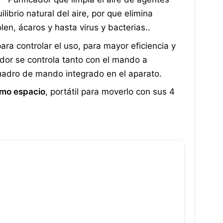
ilibrio natural del aire, por que elimina
en, ácaros y hasta virus y bacterias..
ra controlar el uso, para mayor eficiencia y
ador se controla tanto con el mando a
uadro de mando integrado en el aparato.
imo espacio
, portátil para moverlo con sus 4