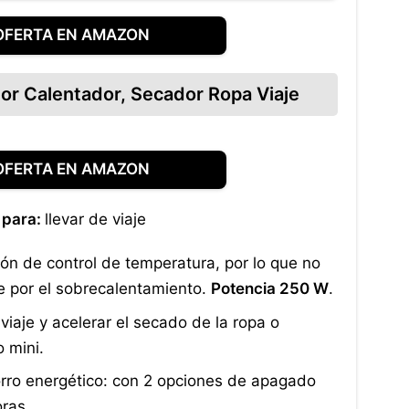
OFERTA EN AMAZON
dor Calentador, Secador Ropa Viaje
OFERTA EN AMAZON
l para:
llevar de viaje
ón de control de temperatura, por lo que no
 por el sobrecalentamiento.
Potencia 250 W
.
e viaje y acelerar el secado de la ropa o
 mini.
ro energético: con 2 opciones de apagado
oras.