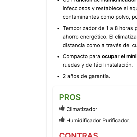
infecciosos y restablece el equ
contaminantes como polvo, pol
Temporizador de 1 a 8 horas pa
ahorro energético. El climatiz
distancia como a través del c
Compacto para
ocupar el mín
ruedas y de fácil instalación.
2 años de garantía.
PROS
Climatizador
Humidificador Purificador.
CONTRAS