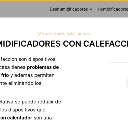
Deshumidificadores
Humidificadore
Mejores Deshumidificadores
IDIFICADORES CON CALEFACC
facción son dispositivos
 casa tienes
problemas de
frío
y además permiten
nte eliminando los
elativa se puede reducir de
los dispositivos que
on calentador
son una