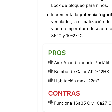
Lock de bloqueo para niños.
Incrementa la
potencia frigoríf
ventilador, la climatización d
y una temperatura deseada r
35°C y 10-27°C.
PROS
Aire Acondicionado Portátil
Bomba de Calor APD-12HK
Habitación max. 22m2
CONTRAS
Funciona 16a35 C y 10a27 C