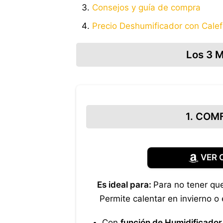
Consejos y guía de compra
Precio Deshumificador con Cale
Los 3 M
1. COMF
VER 
Es ideal para:
Para no tener que
Permite calentar en invierno o 
Con
función de Humidificado