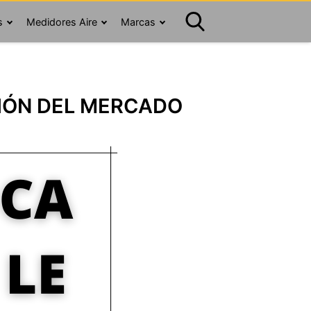
s
Medidores Aire
Marcas
IÓN DEL MERCADO