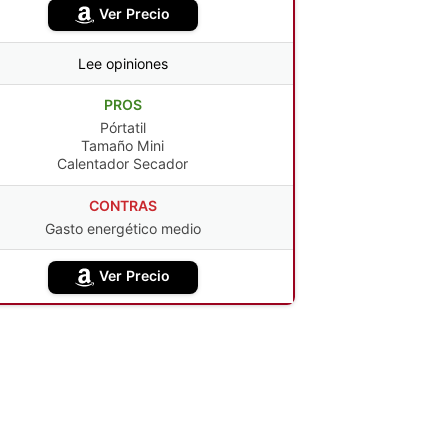
Ver Precio
Lee opiniones
PROS
Pórtatil
Tamaño Mini
Calentador Secador
CONTRAS
Gasto energético medio
Ver Precio