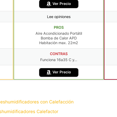
Ver Precio
Lee opiniones
PROS
Aire Acondicionado Portátil
Bomba de Calor APD
Habitación max. 22m2
CONTRAS
Funciona 16a35 C y…
Ver Precio
Deshumidificadores con Calefacción
shumidificadores Calefactor