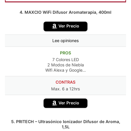
4. MAXCIO WiFi Difusor Aromaterapia, 400ml
Ver Precio
Lee opiniones
PROS
7 Colores LED
2 Modos de Niebla
Wifi Alexa y Google…
CONTRAS
Max. 6 a 12hrs
Ver Precio
5. PRITECH – Ultrasónico Ionizador Difusor de Aroma,
1,5L