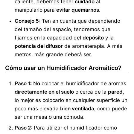
caliente, debemos tener
cuidado
al
manipularlo para
evitar quemarnos
.
Consejo 5:
Ten en cuenta que dependiendo
del tamaño del espacio, tendremos que
fijarnos en la capacidad del
depósito
y la
potencia del difusor
de aromaterapia. A más
metros, más grande deberá ser.
Cómo usar un Humidificador Aromático?
Paso 1:
N
o
colocar el humidificador de aromas
directamente en el suelo
o cerca de la
pared
,
lo mejor es colocarlo en cualquier superficie un
poco más elevada
bien ventilada
, como puede
ser una mesa o una cómoda.
Paso 2:
Para utilizar el humidificador como