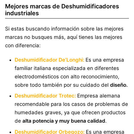
Mejores marcas de Deshumidificadores
industriales
Si estas buscando información sobre las mejores
marcas no busques más, aquí tienes las mejores
con diferencia:
Deshumidificador De’Longhi:
Es una empresa
familiar italiana especializada en diferentes
electrodomésticos con alto reconocimiento,
sobre todo también por su cuidado del
diseño.
Deshumidificador Trotec:
Empresa alemana
recomendable para los casos de problemas de
humedades graves, ya que ofrecen productos
de
alta potencia y muy buena calidad
.
Deshumidificador Orbegozo:
Es una empresa