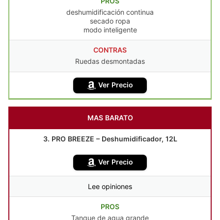
PROS
deshumidificación continua
secado ropa
modo inteligente
CONTRAS
Ruedas desmontadas
Ver Precio
MAS BARATO
3. PRO BREEZE – Deshumidificador, 12L
Ver Precio
Lee opiniones
PROS
Tanque de agua grande