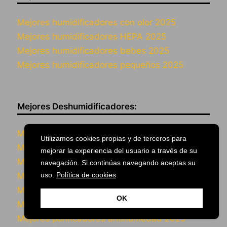
Mejores humidificadores con olor 2025
Mejores humidificadores HEPA 2025
Mejores humidificadores bebes 2025
Mejores humidificadores pequeños 2025
Mejores Deshumidificadores:
Mejores bolsas antihumedad armario 2025
Utilizamos cookies propias y de terceros para
Mejores pinturas antihumedad 2025
mejorar la experiencia del usuario a través de su
Mejores deshumidificadores secador 2025
navegación. Si continúas navegando aceptas su
Mejores deshumidificadores con frío 2025
uso.
Política de cookies
Mejores deshumidificadores con calor 2025
OK
Mejores productos antihumedad 2025
Mejores purificadores antihumedad 2025