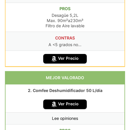
PROS
Desagüe 5,2L
Max. 90m²a230m³
Filtro de Aire lavable
CONTRAS
A <5 grados no…
Ver Precio
MEJOR VALORADO
2. Comfee Deshumidificador 50 L/día
Ver Precio
Lee opiniones