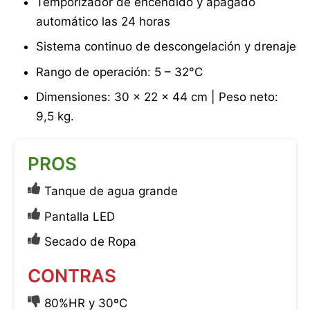
Temporizador de encendido y apagado
automático las 24 horas
Sistema continuo de descongelación y drenaje
Rango de operación: 5 – 32°C
Dimensiones: 30 x 22 x 44 cm | Peso neto:
9,5 kg
.
PROS
Tanque de agua grande
Pantalla LED
Secado de Ropa
CONTRAS
80%HR y 30ºC