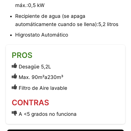
máx.:0,5 kW
Recipiente de agua (se apaga
automáticamente cuando se llena):5,2 litros
Higrostato Automático
PROS
Desagüe 5,2L
Max. 90m²a230m³
Filtro de Aire lavable
CONTRAS
A <5 grados no funciona