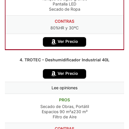
Pantalla LED
Secado de Ropa
CONTRAS
80%HR y 30ºC
Ver Precio
4. TROTEC – Deshumidificador Industrial 40L
Ver Precio
Lee opiniones
PROS
Secado de Obras, Portátil
Espacios 90 m²a230 m³
Filtro de Aire
CONTRAS